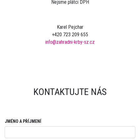
Nejsme plátci DPH
Karel Pejchar
+420 723 209 655
info@
zahradni-krby-sz.cz
KONTAKTUJTE NÁS
JMÉNO A PŘÍJMENÍ