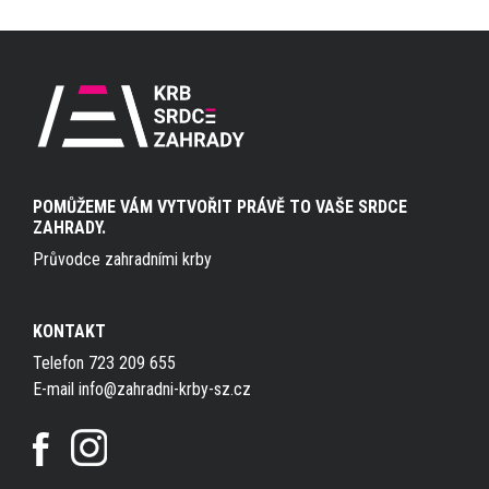
POMŮŽEME VÁM VYTVOŘIT PRÁVĚ TO VAŠE SRDCE
ZAHRADY.
Průvodce zahradními krby
KONTAKT
Telefon 723 209 655
E-mail info@zahradni-krby-sz.cz