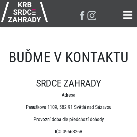
BUĎME V KONTAKTU
SRDCE ZAHRADY
Adresa
Panuškova 1109, 582 91 Světlá nad Sázavou
Provozní doba dle předchozí dohody
IČO 09668268